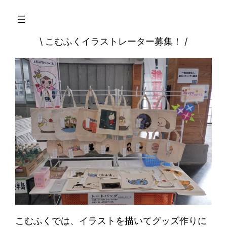
\ こむふくイラストレーター募集！ /
こむふくでは、イラストを描いてグッズ作りに